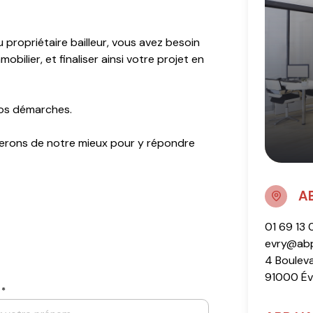
 propriétaire bailleur, vous avez besoin
bilier, et finaliser ainsi votre projet en
vos démarches.
s ferons de notre mieux pour y répondre
A
01 69 13
evry@abp
4 Boulev
91000 Év
 *