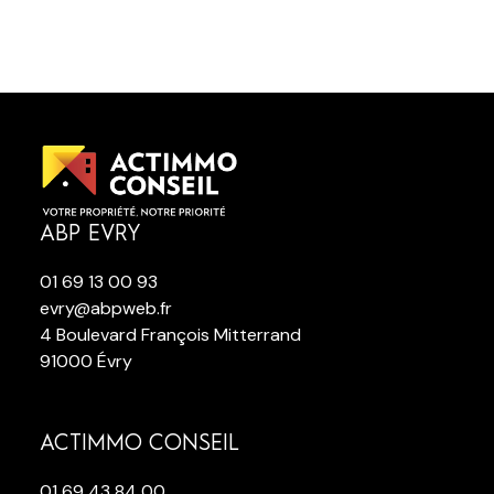
ABP EVRY
01 69 13 00 93
evry@abpweb.fr
4 Boulevard François Mitterrand
91000 Évry
ACTIMMO CONSEIL
01 69 43 84 00