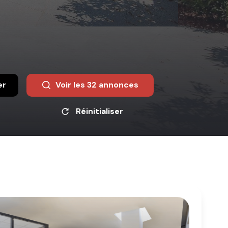
er
Voir les
32
annonces
Réinitialiser