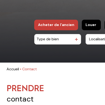
Acheter
de l'ancien
Louer
Type de bien
De l'ancien
à l'anné
De l'imm
Accueil
Contact
PRENDRE
contact