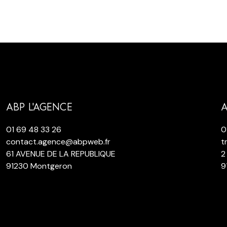
ABP L'AGENCE
A
01 69 48 33 26
0
contact.agence@abpweb.fr
t
61 AVENUE DE LA REPUBLIQUE
2
91230 Montgeron
9