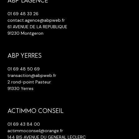
ABP L'AGENCE
01 69 48 33 26
contact.agence@abpweb.fr
61 AVENUE DE LA REPUBLIQUE
91230 Montgeron
ABP YERRES
01 69 48 50 69
transaction@abpweb.fr
2 rond-point Pasteur
91330 Yerres
ACTIMMO CONSEIL
01 69 43 84 00
actimmoconseil@orange.fr
144 BIS AVENUE DU GENERAL LECLERC