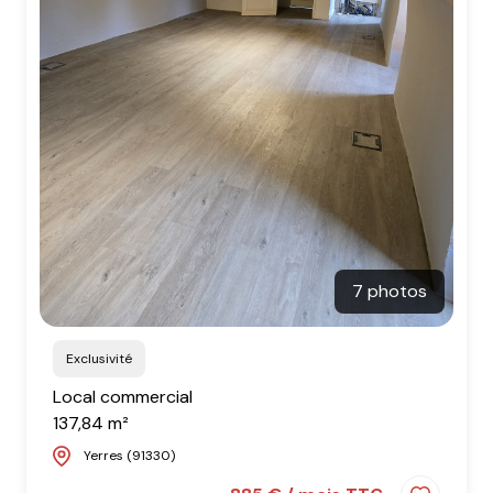
7 photos
Exclusivité
Local commercial
137,84 m²
Yerres (91330)