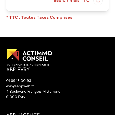
885 € / mois TTC
* TTC : Toutes Taxes Comprises
ABP EVRY
01 69 13 00 93
evry@abpweb.fr
4 Boulevard François Mitterrand
91000 Évry