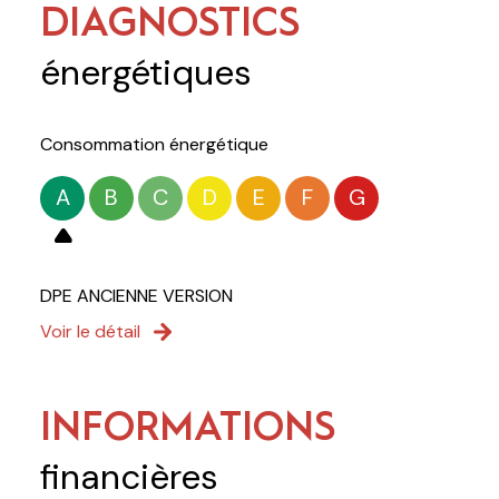
DIAGNOSTICS
énergétiques
Consommation énergétique
A
B
C
D
E
F
G
DPE ANCIENNE VERSION
Voir le détail
INFORMATIONS
financières