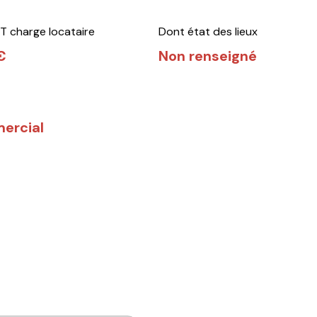
T charge locataire
Dont état des lieux
€
Non renseigné
ercial