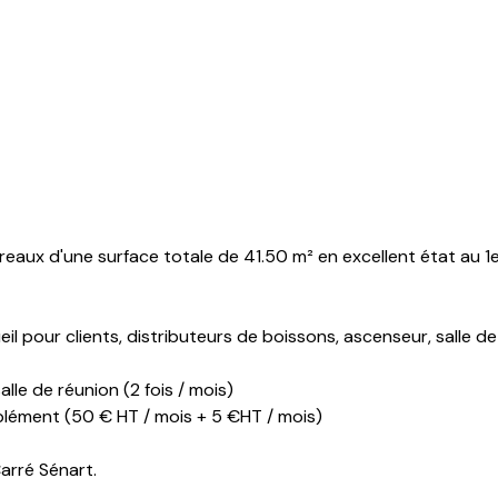
ux d'une surface totale de 41.50 m² en excellent état au 1e
il pour clients, distributeurs de boissons, ascenseur, salle de 
alle de réunion (2 fois / mois)
pplément (50 € HT / mois + 5 €HT / mois)
arré Sénart.