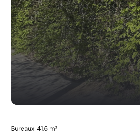
Bureaux
41.5 m²