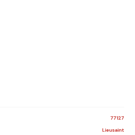
77127
Lieusaint