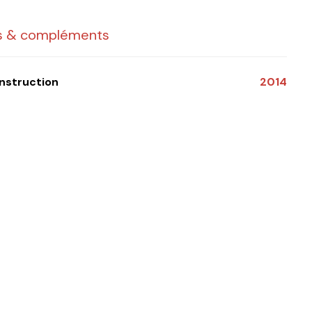
cs & compléments
onstruction
2014