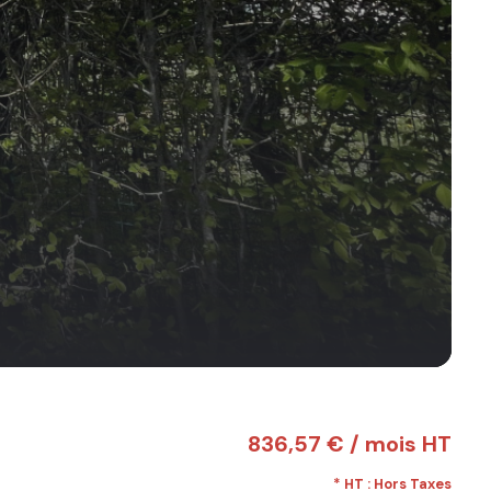
836,57 € / mois HT
* HT : Hors Taxes