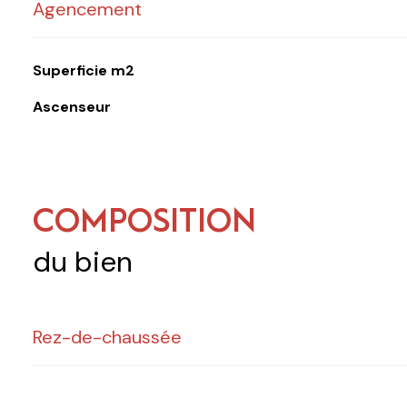
Agencement
Superficie m2
Ascenseur
COMPOSITION
du bien
Rez-de-chaussée
bureau