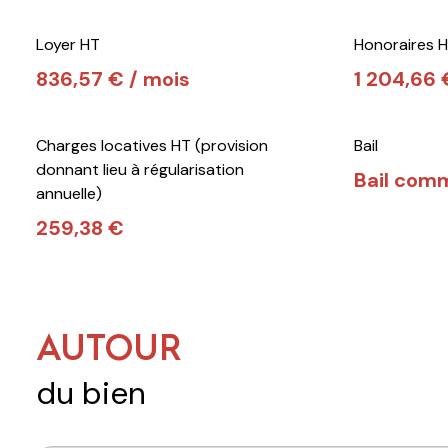
Loyer HT
Honoraires H
836,57 € / mois
1 204,66 
Charges locatives HT (provision
Bail
donnant lieu à régularisation
Bail comm
annuelle)
259,38 €
AUTOUR
du bien