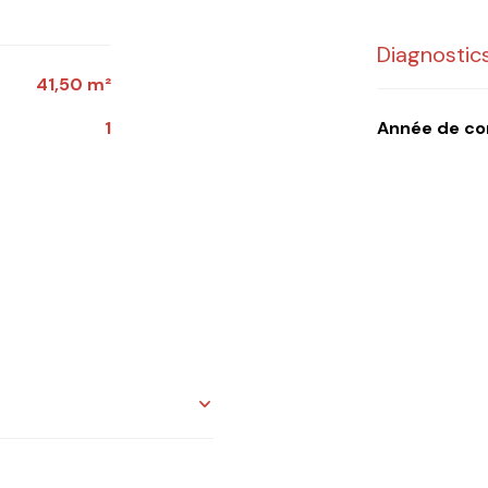
Diagnosti
41,50 m²
1
Année de c
45 m²