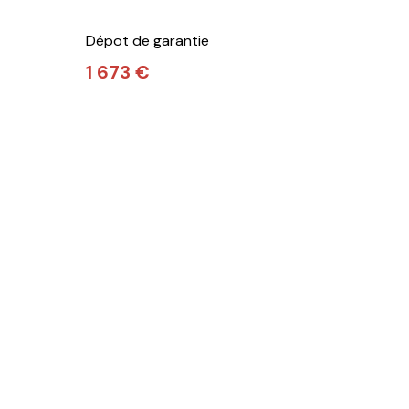
Dépot de garantie
1 673 €