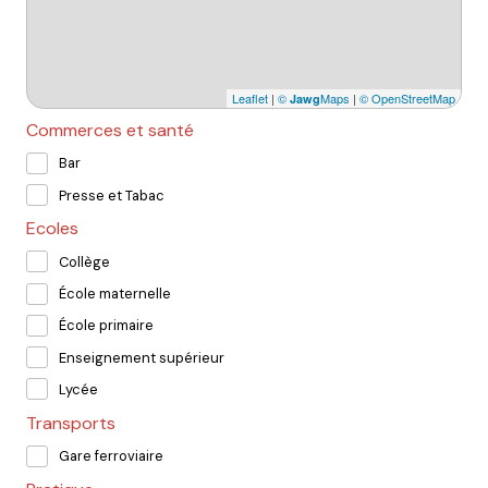
Leaflet
|
©
Maps
|
© OpenStreetMap
Jawg
Commerces et santé
Bar
Presse et Tabac
Ecoles
Collège
École maternelle
École primaire
Enseignement supérieur
Lycée
Transports
Gare ferroviaire