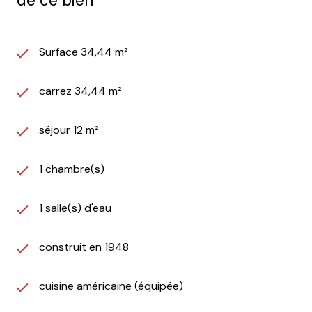
de ce bien
Surface 34,44 m²
carrez 34,44 m²
séjour 12 m²
1 chambre(s)
1 salle(s) d'eau
construit en 1948
cuisine américaine (équipée)