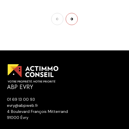
ABP EVRY
01 69 13 00 93
evry@abpweb.fr
4 Boulevard François Mitterrand
91000 Évry