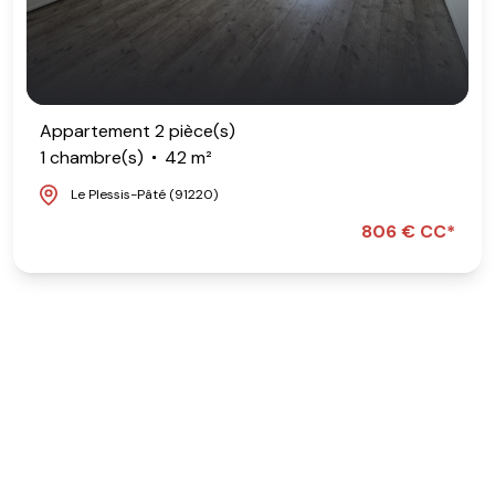
Appartement 2 pièce(s)
1 chambre(s)
42 m²
Le Plessis-Pâté (91220)
806 € CC*