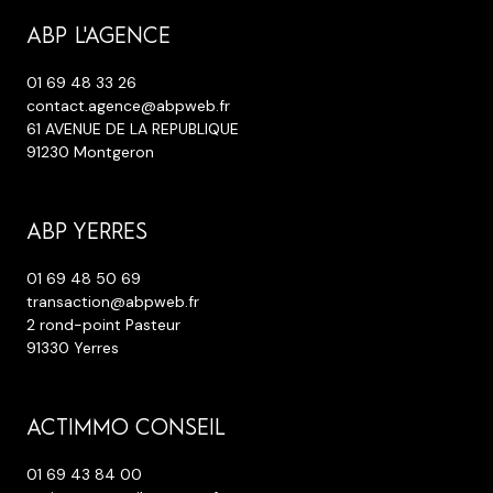
ABP L'AGENCE
01 69 48 33 26
contact.agence@abpweb.fr
61 AVENUE DE LA REPUBLIQUE
91230 Montgeron
ABP YERRES
01 69 48 50 69
transaction@abpweb.fr
2 rond-point Pasteur
91330 Yerres
ACTIMMO CONSEIL
01 69 43 84 00