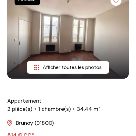
Afficher toutes les photos
Appartement
2 pièce(s)
1 chambre(s)
34.44 m²
Brunoy (91800)
814 € CC*