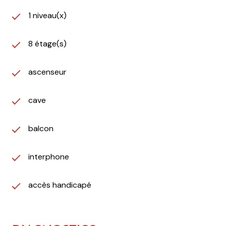
1 niveau(x)
8 étage(s)
ascenseur
cave
balcon
interphone
accès handicapé