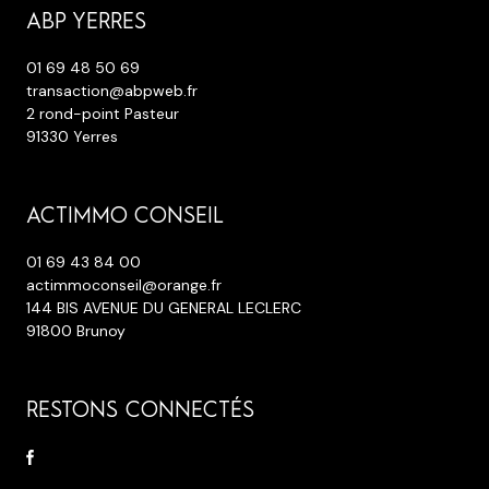
ABP YERRES
01 69 48 50 69
transaction@abpweb.fr
2 rond-point Pasteur
91330 Yerres
ACTIMMO CONSEIL
01 69 43 84 00
actimmoconseil@orange.fr
144 BIS AVENUE DU GENERAL LECLERC
91800 Brunoy
RESTONS CONNECTÉS