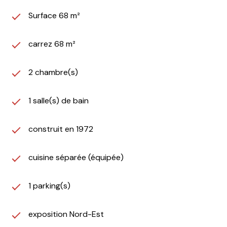
Surface 68 m²
carrez 68 m²
2 chambre(s)
1 salle(s) de bain
construit en 1972
cuisine séparée (équipée)
1 parking(s)
exposition Nord-Est