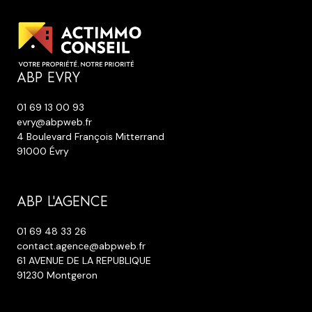
ABP EVRY
01 69 13 00 93
evry@abpweb.fr
4 Boulevard François Mitterrand
91000 Évry
ABP L'AGENCE
01 69 48 33 26
contact.agence@abpweb.fr
61 AVENUE DE LA REPUBLIQUE
91230 Montgeron