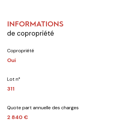
INFORMATIONS
de copropriété
Copropriété
Oui
Lot n°
311
Quote part annuelle des charges
2 840 €