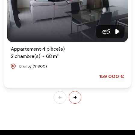
Appartement 4 pièce(s)
2 chambre(s)
68 m²
Brunoy (91800)
159 000 €