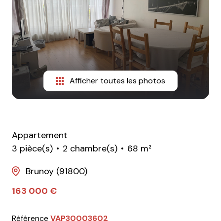
Afficher toutes les photos
Appartement
3 pièce(s)
2 chambre(s)
68 m²
Brunoy (91800)
163 000 €
Référence
VAP30003602