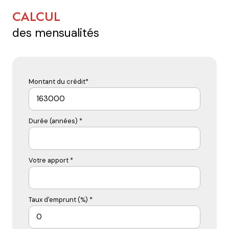
CALCUL
des mensualités
Montant du crédit*
Durée (années) *
Votre apport *
Taux d'emprunt (%) *