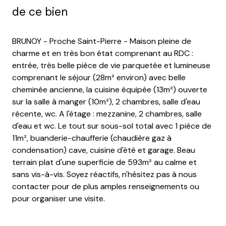
de ce bien
BRUNOY - Proche Saint-Pierre - Maison pleine de
charme et en très bon état comprenant au RDC :
entrée, très belle pièce de vie parquetée et lumineuse
comprenant le séjour (28m² environ) avec belle
cheminée ancienne, la cuisine équipée (13m²) ouverte
sur la salle à manger (10m²), 2 chambres, salle d'eau
récente, wc. A l'étage : mezzanine, 2 chambres, salle
d'eau et wc. Le tout sur sous-sol total avec 1 pièce de
11m², buanderie-chaufferie (chaudière gaz à
condensation) cave, cuisine d'été et garage. Beau
terrain plat d'une superficie de 593m² au calme et
sans vis-à-vis. Soyez réactifs, n'hésitez pas à nous
contacter pour de plus amples renseignements ou
pour organiser une visite.