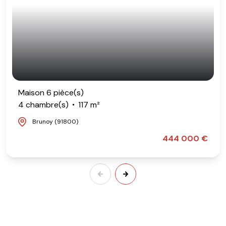
Maison 6 pièce(s)
4 chambre(s)
117 m²
Brunoy (91800)
444 000 €