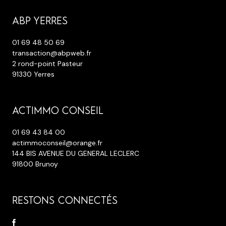
ABP YERRES
01 69 48 50 69
transaction@abpweb.fr
2 rond-point Pasteur
91330 Yerres
ACTIMMO CONSEIL
01 69 43 84 00
actimmoconseil@orange.fr
144 BIS AVENUE DU GENERAL LECLERC
91800 Brunoy
RESTONS CONNECTÉS