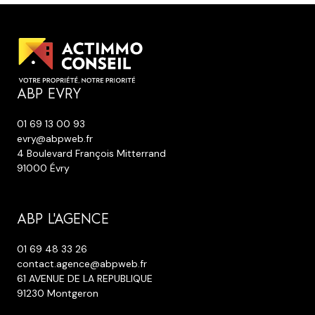
ABP EVRY
01 69 13 00 93
evry@abpweb.fr
4 Boulevard François Mitterrand
91000 Évry
ABP L'AGENCE
01 69 48 33 26
contact.agence@abpweb.fr
61 AVENUE DE LA REPUBLIQUE
91230 Montgeron