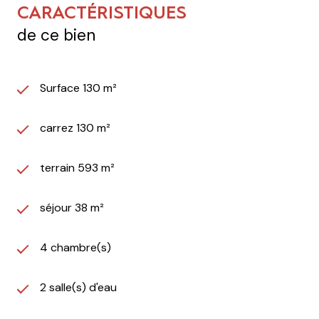
CARACTÉRISTIQUES
de ce bien
Surface 130 m²
carrez 130 m²
terrain 593 m²
séjour 38 m²
4 chambre(s)
2 salle(s) d'eau