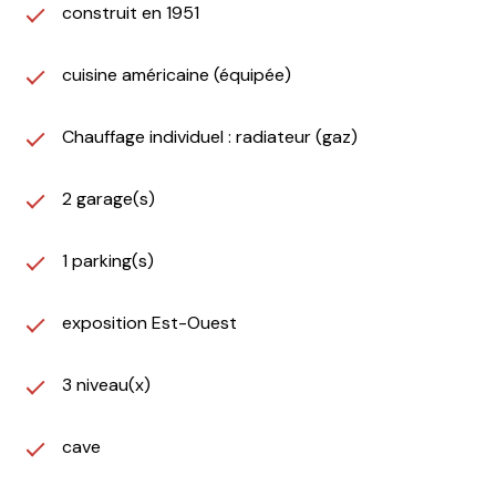
construit en 1951
cuisine américaine (équipée)
Chauffage individuel : radiateur (gaz)
2 garage(s)
1 parking(s)
exposition Est-Ouest
3 niveau(x)
cave