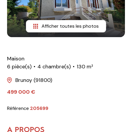
Afficher toutes les photos
Maison
6 pièce(s)
4 chambre(s)
130 m²
Brunoy (91800)
499 000 €
Référence
205699
A PROPOS