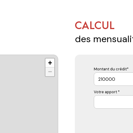
CALCUL
des mensuali
+
Montant du crédit*
−
Votre apport *