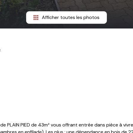
Afficher toutes les photos
²
de PLAIN PIED de 43m² vous offrant entrée dans pièce à vivre 
ambres en enfilade). Les plus : une dépendance en bois de 