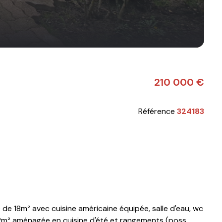
210 000 €
Référence
324183
de 18m² avec cuisine américaine équipée, salle d'eau, wc
22m² aménagée en cuisine d'été et rangements (poss