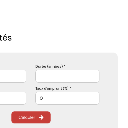
tés
Durée (années) *
Taux d'emprunt (%) *
Calculer