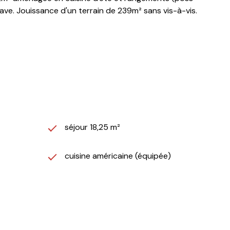
ave. Jouissance d'un terrain de 239m² sans vis-à-vis.
séjour 18,25 m²
cuisine américaine (équipée)