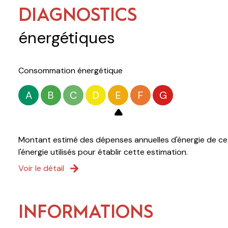
DIAGNOSTICS
énergétiques
Consommation énergétique
A
B
C
D
E
F
G
Montant estimé des dépenses annuelles d'énergie de ce 
l'énergie utilisés pour établir cette estimation.
Voir le détail
INFORMATIONS