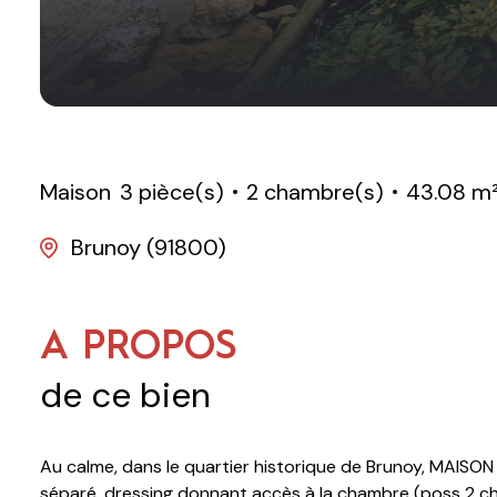
Maison
3 pièce(s)
2 chambre(s)
43.08 m
Brunoy (91800)
A PROPOS
de ce bien
Au calme, dans le quartier historique de Brunoy, MAISON 
séparé, dressing donnant accès à la chambre (poss 2 ch