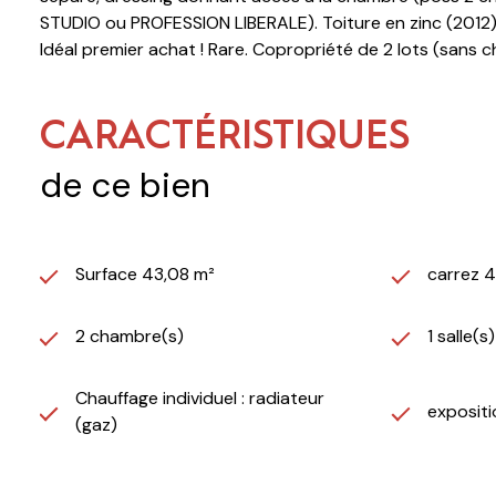
STUDIO ou PROFESSION LIBERALE). Toiture en zinc (2012), 
Idéal premier achat ! Rare. Copropriété de 2 lots (sans ch
CARACTÉRISTIQUES
de ce bien
Surface 43,08 m²
carrez 
2 chambre(s)
1 salle(s
Chauffage individuel : radiateur
exposit
(gaz)