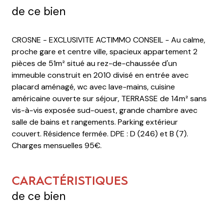
de ce bien
CROSNE - EXCLUSIVITE ACTIMMO CONSEIL - Au calme,
proche gare et centre ville, spacieux appartement 2
pièces de 51m² situé au rez-de-chaussée d'un
immeuble construit en 2010 divisé en entrée avec
placard aménagé, wc avec lave-mains, cuisine
américaine ouverte sur séjour, TERRASSE de 14m² sans
vis-à-vis exposée sud-ouest, grande chambre avec
salle de bains et rangements. Parking extérieur
couvert. Résidence fermée. DPE : D (246) et B (7).
Charges mensuelles 95€.
CARACTÉRISTIQUES
de ce bien