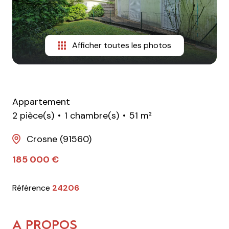
Afficher toutes les photos
Appartement
2 pièce(s)
1 chambre(s)
51 m²
Crosne (91560)
185 000 €
Référence
24206
A PROPOS