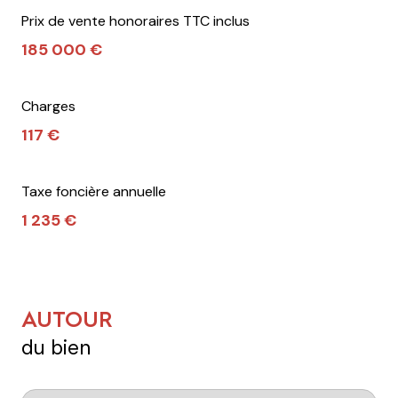
Prix de vente honoraires TTC inclus
185 000 €
Charges
117 €
Taxe foncière annuelle
1 235 €
AUTOUR
du bien