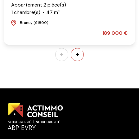
Appartement 2 pièce(s)
1 chambre(s)
47 m²
Brunoy (91800)
189 000 €
ABP EVRY