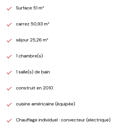
Surface 51 m²
carrez 50,93 m²
séjour 25,26 m²
1 chambre(s)
1 salle(s) de bain
construit en 2010
cuisine américaine (équipée)
Chauffage individuel : convecteur (electrique)