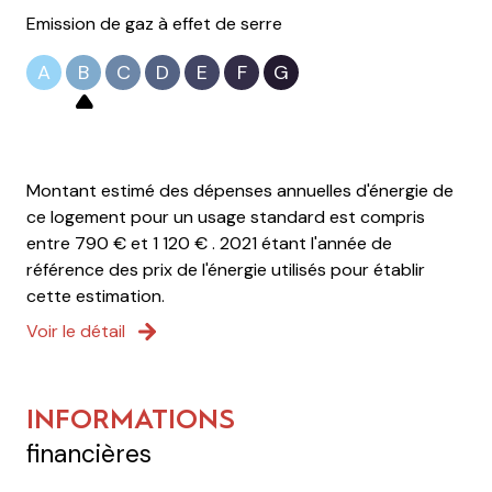
Emission de gaz à effet de serre
A
B
C
D
E
F
G
Montant estimé des dépenses annuelles d'énergie de
ce logement pour un usage standard est compris
entre 790 € et 1 120 € . 2021 étant l'année de
référence des prix de l'énergie utilisés pour établir
cette estimation.
Voir le détail
INFORMATIONS
financières