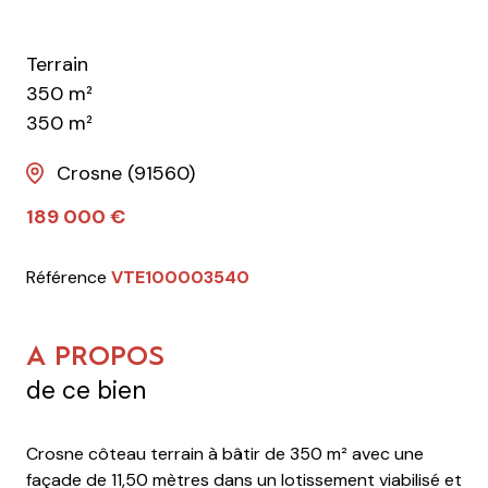
Terrain
350 m²
350 m²
Crosne (91560)
189 000 €
Référence
VTE100003540
A PROPOS
de ce bien
Crosne côteau terrain à bâtir de 350 m² avec une
façade de 11,50 mètres dans un lotissement viabilisé et