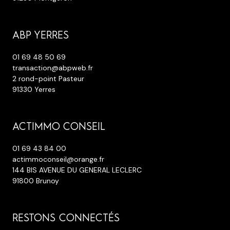
ABP YERRES
01 69 48 50 69
transaction@abpweb.fr
2 rond-point Pasteur
91330 Yerres
ACTIMMO CONSEIL
01 69 43 84 00
actimmoconseil@orange.fr
144 BIS AVENUE DU GENERAL LECLERC
91800 Brunoy
RESTONS CONNECTÉS