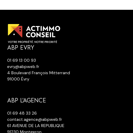
ABP EVRY
01 69 13 00 93
evry@abpweb.fr
4 Boulevard François Mitterrand
91000 Évry
ABP L'AGENCE
01 69 48 33 26
contact.agence@abpweb.fr
61 AVENUE DE LA REPUBLIQUE
91230 Montgeron