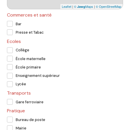
Leaflet
|
©
Maps
|
© OpenStreetMap
Jawg
Commerces et santé
Bar
Presse et Tabac
Ecoles
Collège
École maternelle
École primaire
Enseignement supérieur
Lycée
Transports
Gare ferroviaire
Pratique
Bureau de poste
Mairie