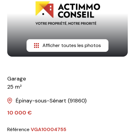
Afficher toutes les photos
Garage
25 m²
Épinay-sous-Sénart (91860)
10 000 €
Référence
VGA10004755