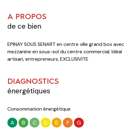
A PROPOS
de ce bien
EPINAY SOUS SENART en centre ville grand box avec
mezzanine en sous-sol du centre commercial. Idéal
artisan, entrepreneurs, EXCLUSIVITE
DIAGNOSTICS
énergétiques
Consommation énergétique
A
B
C
D
E
F
G