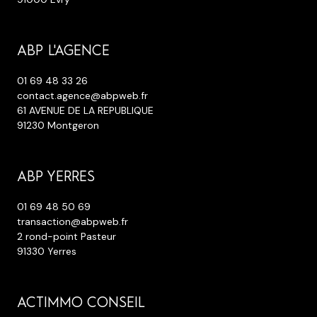
ABP L'AGENCE
01 69 48 33 26
contact.agence@abpweb.fr
61 AVENUE DE LA REPUBLIQUE
91230 Montgeron
ABP YERRES
01 69 48 50 69
transaction@abpweb.fr
2 rond-point Pasteur
91330 Yerres
ACTIMMO CONSEIL