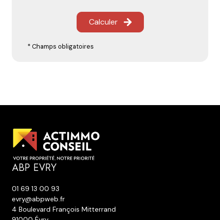
Calculer
* Champs obligatoires
ABP EVRY
01 69 13 00 93
evry@abpweb.fr
4 Boulevard François Mitterrand
91000 Évry