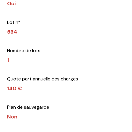
Oui
Lot n°
534
Nombre de lots
1
Quote part annuelle des charges
140 €
Plan de sauvegarde
Non