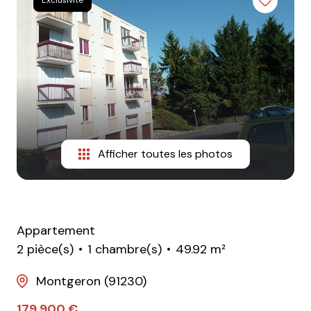
Afficher toutes les photos
Appartement
2 pièce(s)
1 chambre(s)
49.92 m²
Montgeron (91230)
179 900 €