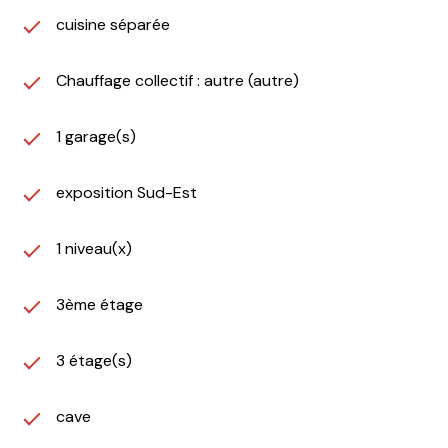
cuisine séparée
Chauffage collectif : autre (autre)
1 garage(s)
exposition Sud-Est
1 niveau(x)
3ème étage
3 étage(s)
cave