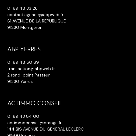
01 69 48 33 26
contact.agence@abpweb.fr
61 AVENUE DE LA REPUBLIQUE
91230 Montgeron
ABP YERRES
01 69 48 50 69
transaction@abpweb.fr
2 rond-point Pasteur
91330 Yerres
ACTIMMO CONSEIL
01 69 43 84 00
actimmoconseil@orange.fr
144 BIS AVENUE DU GENERAL LECLERC
91800 Brunoy