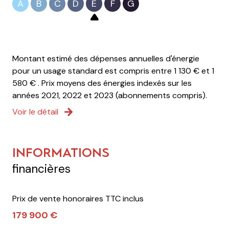
A
B
C
D
E
F
G
Montant estimé des dépenses annuelles d'énergie
pour un usage standard est compris entre 1 130 € et 1
580 € . Prix moyens des énergies indexés sur les
années 2021, 2022 et 2023 (abonnements compris).
Voir le détail
INFORMATIONS
financières
Prix de vente honoraires TTC inclus
179 900 €