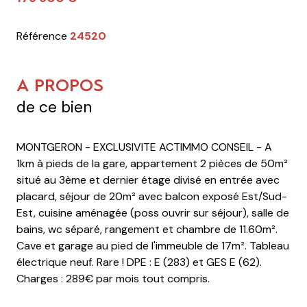
Référence
24520
A PROPOS
de ce bien
MONTGERON - EXCLUSIVITE ACTIMMO CONSEIL - A
1km à pieds de la gare, appartement 2 pièces de 50m²
situé au 3ème et dernier étage divisé en entrée avec
placard, séjour de 20m² avec balcon exposé Est/Sud-
Est, cuisine aménagée (poss ouvrir sur séjour), salle de
bains, wc séparé, rangement et chambre de 11.60m².
Cave et garage au pied de l'immeuble de 17m². Tableau
électrique neuf. Rare ! DPE : E (283) et GES E (62).
Charges : 289€ par mois tout compris.