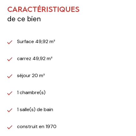
CARACTÉRISTIQUES
de ce bien
Surface 49,92 m²
carrez 49,92 m²
séjour 20 m²
1 chambre(s)
1 salle(s) de bain
construit en 1970