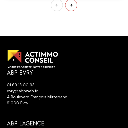
ABP EVRY
01 69 13 00 93
evry@abpweb.fr
4 Boulevard François Mitterrand
91000 Évry
ABP L'AGENCE