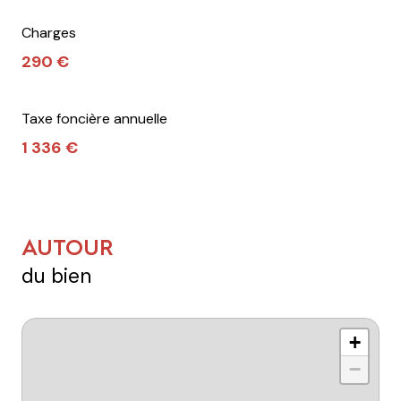
Charges
290 €
Taxe foncière annuelle
1 336 €
AUTOUR
du bien
+
−