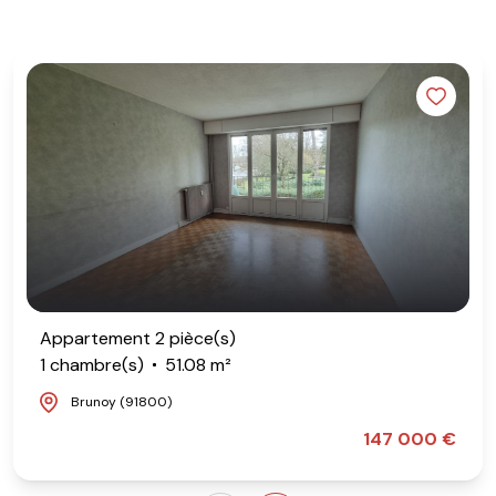
Appartement 2 pièce(s)
1 chambre(s)
51.08 m²
Brunoy (91800)
147 000 €