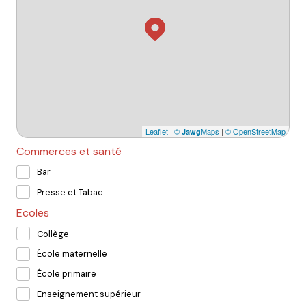
Leaflet
|
©
Maps
|
© OpenStreetMap
Jawg
Commerces et santé
Bar
Presse et Tabac
Ecoles
Collège
École maternelle
École primaire
Enseignement supérieur