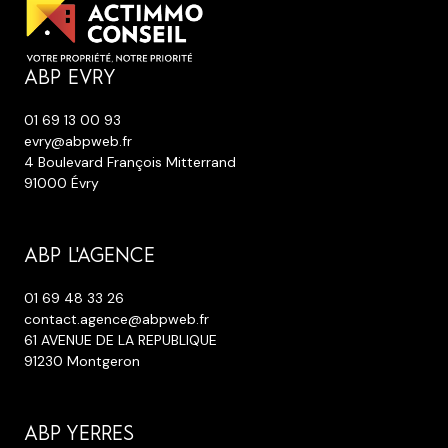
ABP EVRY
01 69 13 00 93
evry@abpweb.fr
4 Boulevard François Mitterrand
91000 Évry
ABP L'AGENCE
01 69 48 33 26
contact.agence@abpweb.fr
61 AVENUE DE LA REPUBLIQUE
91230 Montgeron
ABP YERRES