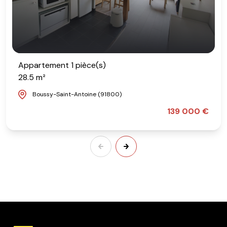
Appartement 1 pièce(s)
28.5 m²
Boussy-Saint-Antoine (91800)
139 000 €