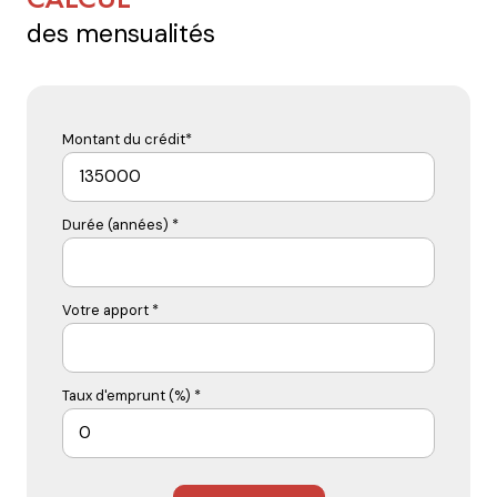
CALCUL
des mensualités
Montant du crédit*
Durée (années) *
Votre apport *
Taux d'emprunt (%) *