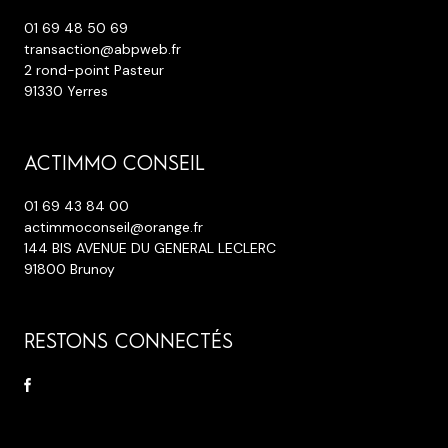
01 69 48 50 69
transaction@abpweb.fr
2 rond-point Pasteur
91330 Yerres
ACTIMMO CONSEIL
01 69 43 84 00
actimmoconseil@orange.fr
144 BIS AVENUE DU GENERAL LECLERC
91800 Brunoy
RESTONS CONNECTÉS