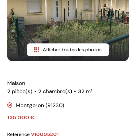
Afficher toutes les photos
Maison
2 pièce(s)
2 chambre(s)
32 m²
Montgeron (91230)
135 000 €
Référence
V10005201